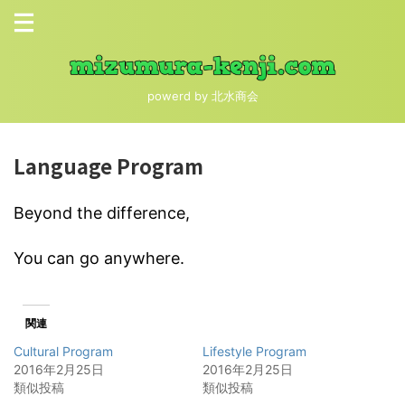
powerd by 北水商会
Language Program
Beyond the difference,
You can go anywhere.
関連
Cultural Program
Lifestyle Program
2016年2月25日
2016年2月25日
類似投稿
類似投稿